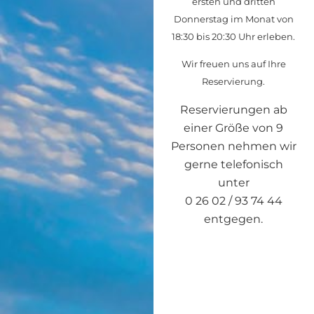
ersten und dritten
Donnerstag im Monat von
18:30 bis 20:30 Uhr erleben.
Wir freuen uns auf Ihre
Reservierung.
Reservierungen ab
einer Größe von 9
Personen nehmen wir
gerne telefonisch
unter
0 26 02 / 93 74 44
entgegen.