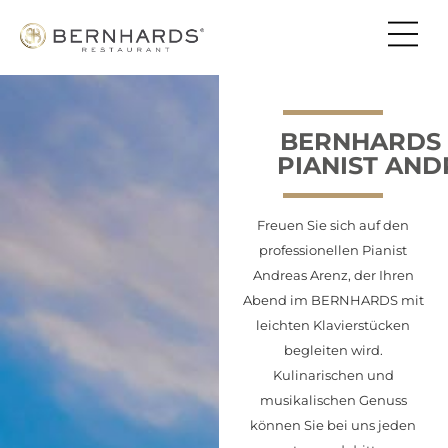
BERNHARDS 
PIANIST AND
Freuen Sie sich auf den
professionellen Pianist
Andreas Arenz, der Ihren
Abend im BERNHARDS mit
leichten Klavierstücken
begleiten wird.
Kulinarischen und
musikalischen Genuss
können Sie bei uns jeden