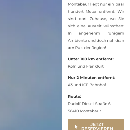
Montabaur liegt nur ein paar
hundert Meter entfernt. Wir
sind dort Zuhause, wo Sie
sich eine Auszeit wünschen:
In angenehm ruhigem
Ambiente und doch nah dran
am Puls der Region!
Unter 100 km entfernt:
Köln und Frankfurt
Nur 2 Minuten entfernt:
A3 und ICE Bahnhof
Route:
Rudolf-Diesel-Straße 6
56410 Montabaur
JETZT
RESERVIEREN